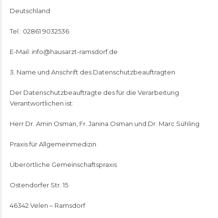
Deutschland
Tel.: 02861 9032536
E-Mail: info@hausarzt-ramsdorf.de
3. Name und Anschrift des Datenschutzbeauftragten
Der Datenschutzbeauftragte des für die Verarbeitung
Verantwortlichen ist:
Herr Dr. Amin Osman, Fr. Janina Osman und Dr. Marc Sühling
Praxis für Allgemeinmedizin
Überörtliche Gemeinschaftspraxis
Ostendorfer Str. 15
46342 Velen – Ramsdorf