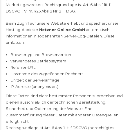
Marketingzwecken. Rechtsgrundlage ist Art. 6 Abs. 1 lit. f
DSGVO i. V. m. § 25 Abs. 2 Nr. 2 TTDSG.
Beim Zugriff auf unsere Website erhebt und speichert unser
Hosting-Anbieter
Hetzner Online GmbH
automatisch
Informationen in sogenannten Server-Log-Dateien. Diese
umfassen:
Browsertyp und Browserversion
verwendetes Betriebssystem
Referrer-URL
Hostname des zugreifenden Rechners
Uhrzeit der Serveranfrage
IP-Adresse (anonymisiert)
Diese Daten sind nicht bestimmten Personen zuordenbar und
dienen ausschließlich der technischen Bereitstellung,
Sicherheit und Optimierung der Website. Eine
Zusammenführung dieser Daten mit anderen Datenquellen
erfolgt nicht.
Rechtsgrundlage ist Art. 6 Abs. 1 lit. f DSGVO (berechtigtes