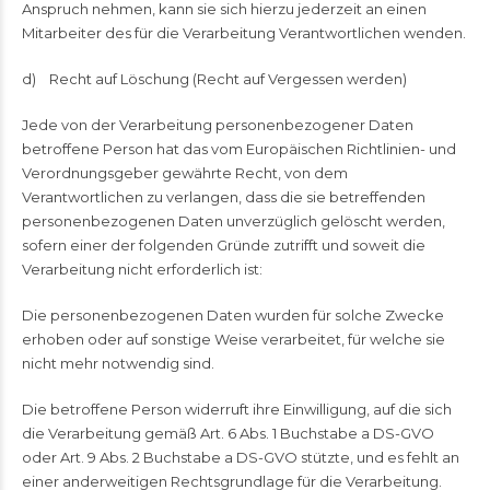
Anspruch nehmen, kann sie sich hierzu jederzeit an einen
Mitarbeiter des für die Verarbeitung Verantwortlichen wenden.
d) Recht auf Löschung (Recht auf Vergessen werden)
Jede von der Verarbeitung personenbezogener Daten
betroffene Person hat das vom Europäischen Richtlinien- und
Verordnungsgeber gewährte Recht, von dem
Verantwortlichen zu verlangen, dass die sie betreffenden
personenbezogenen Daten unverzüglich gelöscht werden,
sofern einer der folgenden Gründe zutrifft und soweit die
Verarbeitung nicht erforderlich ist:
Die personenbezogenen Daten wurden für solche Zwecke
erhoben oder auf sonstige Weise verarbeitet, für welche sie
nicht mehr notwendig sind.
Die betroffene Person widerruft ihre Einwilligung, auf die sich
die Verarbeitung gemäß Art. 6 Abs. 1 Buchstabe a DS-GVO
oder Art. 9 Abs. 2 Buchstabe a DS-GVO stützte, und es fehlt an
einer anderweitigen Rechtsgrundlage für die Verarbeitung.