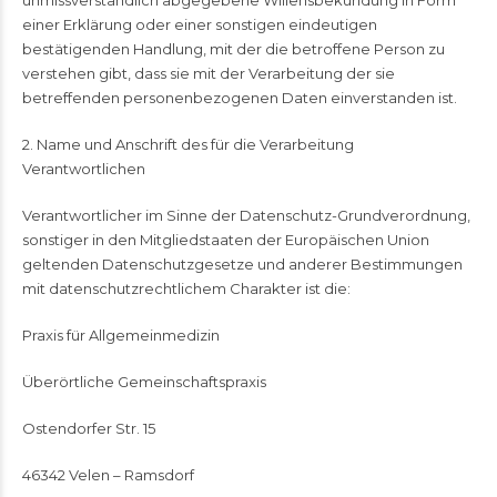
unmissverständlich abgegebene Willensbekundung in Form
einer Erklärung oder einer sonstigen eindeutigen
bestätigenden Handlung, mit der die betroffene Person zu
verstehen gibt, dass sie mit der Verarbeitung der sie
betreffenden personenbezogenen Daten einverstanden ist.
2. Name und Anschrift des für die Verarbeitung
Verantwortlichen
Verantwortlicher im Sinne der Datenschutz-Grundverordnung,
sonstiger in den Mitgliedstaaten der Europäischen Union
geltenden Datenschutzgesetze und anderer Bestimmungen
mit datenschutzrechtlichem Charakter ist die:
Praxis für Allgemeinmedizin
Überörtliche Gemeinschaftspraxis
Ostendorfer Str. 15
46342 Velen – Ramsdorf