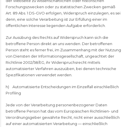
der Webseite zu wissenschaftlichen oder historischen
Forschungszwecken oder zu statistischen Zwecken gemäß
Art. 89 Abs. 1 DS-GVO erfolgen, Widerspruch einzulegen, es sei
denn, eine solche Verarbeitung ist zur Erfüllung einer im
öffentlichen Interesse liegenden Aufgabe erforderlich.
Zur Ausübung des Rechts auf Widerspruch kann sich die
betroffene Person direkt an uns wenden. Der betroffenen
Person steht es ferner frei, im Zusammenhang mit der Nutzung
von Diensten der Informationsgesellschaft, ungeachtet der
Richtlinie 2002/58/EG, ihr Widerspruchsrecht mittels
automatisierter Verfahren auszuüben, bei denen technische
Spezifikationen verwendet werden.
h) Automatisierte Entscheidungen im Einzelfall einschließlich
Profiling
Jede von der Verarbeitung personenbezogener Daten
betroffene Person hat das vom Europäischen Richtlinien- und
Verordnungsgeber gewährte Recht, nicht einer ausschließlich
auf einer automatisierten Verarbeitung — einschließlich