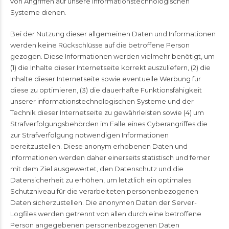
von Angriffen auf unsere informationstechnologischen
Systeme dienen.
Bei der Nutzung dieser allgemeinen Daten und Informationen
werden keine Rückschlüsse auf die betroffene Person
gezogen. Diese Informationen werden vielmehr benötigt, um
(1) die Inhalte dieser Internetseite korrekt auszuliefern, (2) die
Inhalte dieser Internetseite sowie eventuelle Werbung für
diese zu optimieren, (3) die dauerhafte Funktionsfähigkeit
unserer informationstechnologischen Systeme und der
Technik dieser Internetseite zu gewährleisten sowie (4) um
Strafverfolgungsbehörden im Falle eines Cyberangriffes die
zur Strafverfolgung notwendigen Informationen
bereitzustellen. Diese anonym erhobenen Daten und
Informationen werden daher einerseits statistisch und ferner
mit dem Ziel ausgewertet, den Datenschutz und die
Datensicherheit zu erhöhen, um letztlich ein optimales
Schutzniveau für die verarbeiteten personenbezogenen
Daten sicherzustellen. Die anonymen Daten der Server-
Logfiles werden getrennt von allen durch eine betroffene
Person angegebenen personenbezogenen Daten