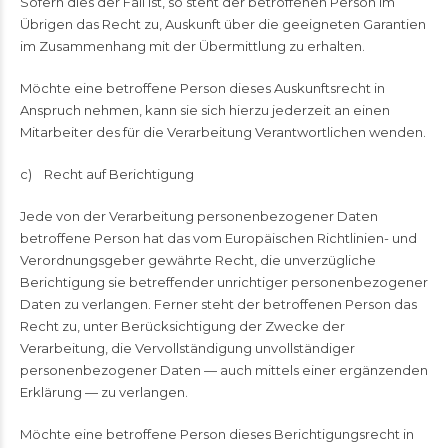
Sofern dies der Fall ist, so steht der betroffenen Person im
Übrigen das Recht zu, Auskunft über die geeigneten Garantien
im Zusammenhang mit der Übermittlung zu erhalten.
Möchte eine betroffene Person dieses Auskunftsrecht in
Anspruch nehmen, kann sie sich hierzu jederzeit an einen
Mitarbeiter des für die Verarbeitung Verantwortlichen wenden.
c) Recht auf Berichtigung
Jede von der Verarbeitung personenbezogener Daten
betroffene Person hat das vom Europäischen Richtlinien- und
Verordnungsgeber gewährte Recht, die unverzügliche
Berichtigung sie betreffender unrichtiger personenbezogener
Daten zu verlangen. Ferner steht der betroffenen Person das
Recht zu, unter Berücksichtigung der Zwecke der
Verarbeitung, die Vervollständigung unvollständiger
personenbezogener Daten — auch mittels einer ergänzenden
Erklärung — zu verlangen.
Möchte eine betroffene Person dieses Berichtigungsrecht in