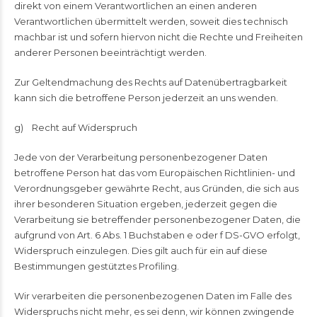
direkt von einem Verantwortlichen an einen anderen
Verantwortlichen übermittelt werden, soweit dies technisch
machbar ist und sofern hiervon nicht die Rechte und Freiheiten
anderer Personen beeinträchtigt werden.
Zur Geltendmachung des Rechts auf Datenübertragbarkeit
kann sich die betroffene Person jederzeit an uns wenden.
g) Recht auf Widerspruch
Jede von der Verarbeitung personenbezogener Daten
betroffene Person hat das vom Europäischen Richtlinien- und
Verordnungsgeber gewährte Recht, aus Gründen, die sich aus
ihrer besonderen Situation ergeben, jederzeit gegen die
Verarbeitung sie betreffender personenbezogener Daten, die
aufgrund von Art. 6 Abs. 1 Buchstaben e oder f DS-GVO erfolgt,
Widerspruch einzulegen. Dies gilt auch für ein auf diese
Bestimmungen gestütztes Profiling.
Wir verarbeiten die personenbezogenen Daten im Falle des
Widerspruchs nicht mehr, es sei denn, wir können zwingende