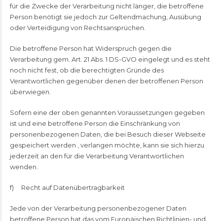
für die Zwecke der Verarbeitung nicht länger, die betroffene
Person benötigt sie jedoch zur Geltendmachung, Ausübung
oder Verteidigung von Rechtsansprüchen.
Die betroffene Person hat Widerspruch gegen die
Verarbeitung gem. Art. 21 Abs. 1 DS-GVO eingelegt und es steht
noch nicht fest, ob die berechtigten Gründe des
Verantwortlichen gegenüber denen der betroffenen Person
überwiegen.
Sofern eine der oben genannten Voraussetzungen gegeben
ist und eine betroffene Person die Einschränkung von
personenbezogenen Daten, die bei Besuch dieser Webseite
gespeichert werden , verlangen möchte, kann sie sich hierzu
jederzeit an den für die Verarbeitung Verantwortlichen
wenden.
f) Recht auf Datenübertragbarkeit
Jede von der Verarbeitung personenbezogener Daten
betroffene Person hat das vom Europäischen Richtlinien- und