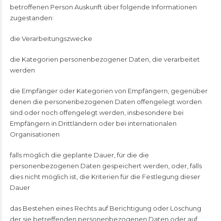
betroffenen Person Auskunft über folgende Informationen
zugestanden:
die Verarbeitungszwecke
die Kategorien personenbezogener Daten, die verarbeitet
werden
die Empfänger oder Kategorien von Empfängern, gegenüber
denen die personenbezogenen Daten offengelegt worden
sind oder noch offengelegt werden, insbesondere bei
Empfängern in Drittländern oder bei internationalen
Organisationen
falls möglich die geplante Dauer, für die die
personenbezogenen Daten gespeichert werden, oder, falls
dies nicht möglich ist, die Kriterien für die Festlegung dieser
Dauer
das Bestehen eines Rechts auf Berichtigung oder Löschung
der sie betreffenden personenbezogenen Daten oder auf