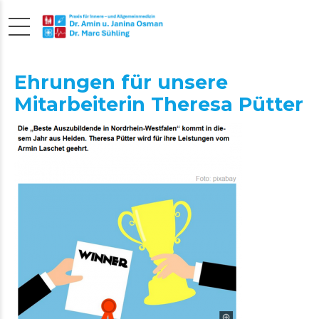
Ehrungen für unsere
Mitarbeiterin Theresa Pütter